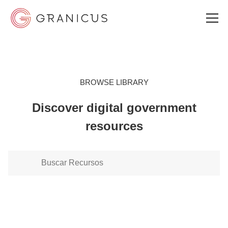
MERCADOS
BROWSE LIBRARY
Discover digital government
ACCEDE
resources
SOLUCIONES
CENTRO DE APRENDIZAJE
¿POR QUÉ GRANICUS?