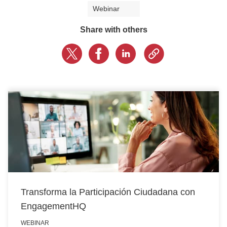
Webinar
APOYO
Share with others
SOLICITA UNA DEMOSTRACIÓN
Transforma la Participación Ciudadana con
EngagementHQ
WEBINAR